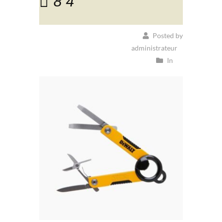
8 4
Posted by
administrateur
In