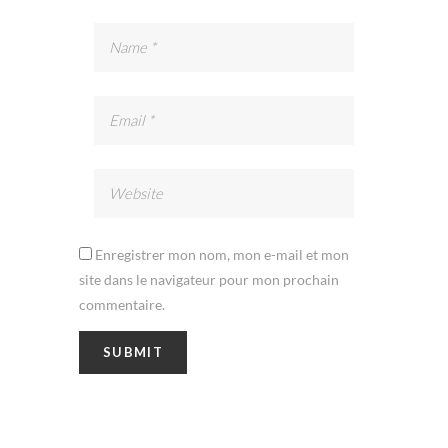
Enregistrer mon nom, mon e-mail et mon
site dans le navigateur pour mon prochain
commentaire.