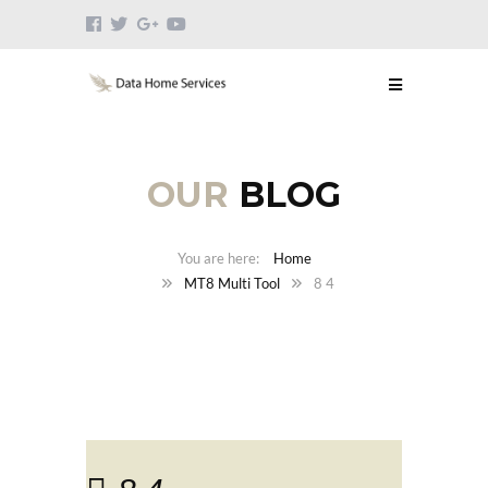
OUR
BLOG
Home
MT8 Multi Tool
8 4