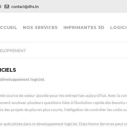
:00
contact@dhs.tn
CCUEIL
NOS SERVICES
IMPRIMANTES 3D
LOGICI
ELOPPEMENT
ICIELS
 développement logiciel.
te source de valeur ajoutée pour les entreprises aujourd’hui. Avec la co
euvent soulever plusieurs questions liées à l’évolution rapide des besoins
 des projets de plus en plus courts, l’obligation de contrôler les coûts ou
ues spécialisée dans le développement logiciel, Data Home Services peut v