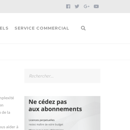
ELS
SERVICE COMMERCIAL
Rechercher :
mplexité
 en
 de la
ous aider à