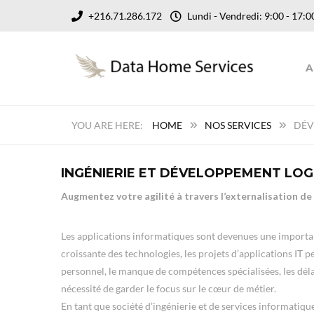
+216.71.286.172
Lundi - Vendredi: 9:00 - 17
A
HOME
NOS SERVICES
DÉV
INGÉNIERIE ET DÉVELOPPEMENT LOG
Augmentez votre agilité à travers l’externalisation de
Les applications informatiques sont devenues une importan
croissante des technologies, les projets d’applications IT p
personnel, le manque de compétences spécialisées, les délais
nécessité de garder le focus sur le cœur de métier.
En tant que société d’ingénierie et de services informatiq