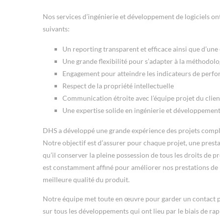
Nos services d’ingénierie et développement de logiciels ont 
suivants:
Un reporting transparent et efficace ainsi que d’une 
Une grande flexibilité pour s’adapter à la méthodolo
Engagement pour atteindre les indicateurs de perfo
Respect de la propriété intellectuelle
Communication étroite avec l’équipe projet du clien
Une expertise solide en ingénierie et développement 
DHS a développé une grande expérience des projets complexe
Notre objectif est d’assurer pour chaque projet, une prest
qu’il conserver la pleine possession de tous les droits de pr
est constamment affiné pour améliorer nos prestations de 
meilleure qualité du produit.
Notre équipe met toute en œuvre pour garder un contact per
sur tous les développements qui ont lieu par le biais de rap