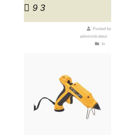
9 3
Posted by
administrateur
In