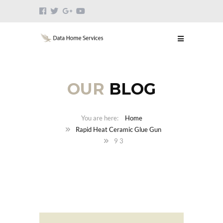
OUR
BLOG
Home
Rapid Heat Ceramic Glue Gun
9 3