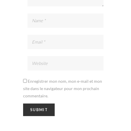
Enregistrer mon nom, mon e-mail et mon
site dans le navigateur pour mon prochain
commentaire.