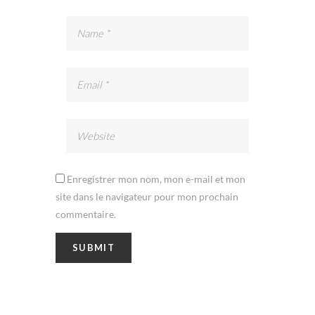
Enregistrer mon nom, mon e-mail et mon
site dans le navigateur pour mon prochain
commentaire.