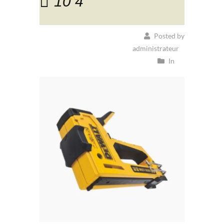
10 4
Posted by
administrateur
In