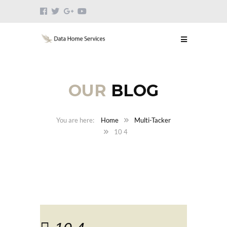
OUR
BLOG
Home
Multi-Tacker
10 4