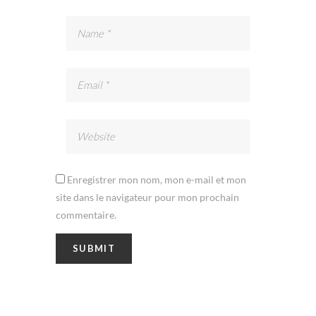
Enregistrer mon nom, mon e-mail et mon
site dans le navigateur pour mon prochain
commentaire.