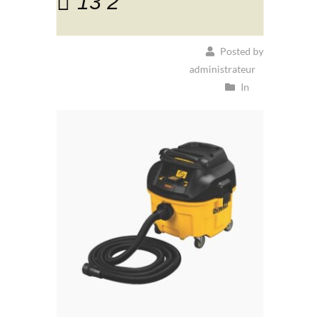
13 2
Posted by
administrateur
In