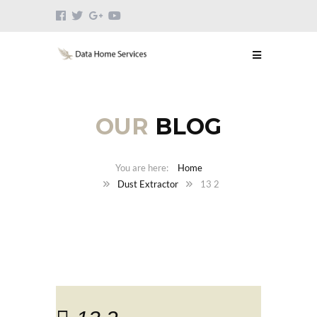
OUR
BLOG
Home
Dust Extractor
13 2