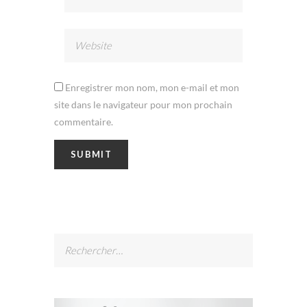
Enregistrer mon nom, mon e-mail et mon
site dans le navigateur pour mon prochain
commentaire.
Rechercher :