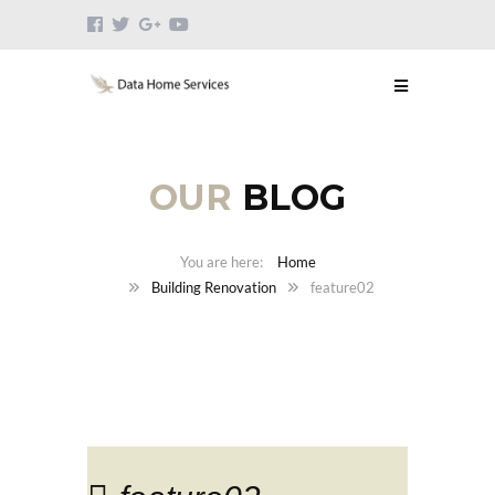
OUR
BLOG
Home
Building Renovation
feature02