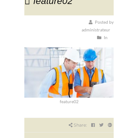
feature02
Posted by
administrateur
In
feature02
Share: