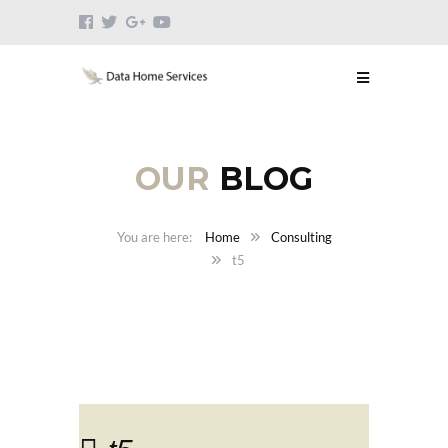
OUR
BLOG
Home
Consulting
t5