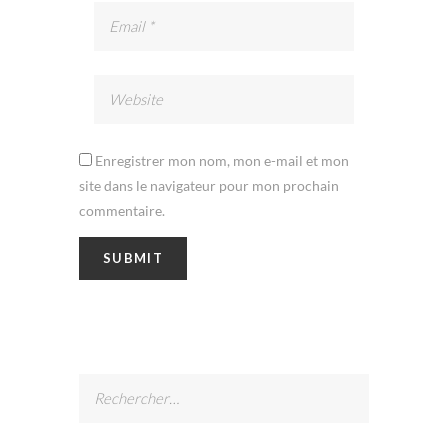
Enregistrer mon nom, mon e-mail et mon
site dans le navigateur pour mon prochain
commentaire.
Rechercher :