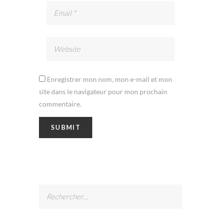
Enregistrer mon nom, mon e-mail et mon
site dans le navigateur pour mon prochain
commentaire.
Rechercher :