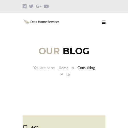
OUR
BLOG
Home
Consulting
t6