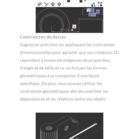
Contraintes de dessin
Gagnez en précision en appliquant les contraintes
dimensionnelles pour garantir que vos créations 2D
répondent à toutes les exigences de proportion,
d’angle et de taille et ce, en forçant les formes
géométriques à se comporter d’une façon
spécifique. De plus, vous pouvez utiliser les
contraintes géométriques afin de contrôler les
dépendances et les relations entre vos objets.