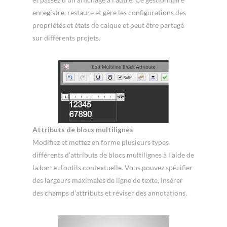
enregistre, restaure et gère les configurations des
propriétés et états de calque et peut être partagé
sur différents projets.
Attributs de blocs multilignes
Modifiez et mettez en forme plusieurs types
différents d’attributs de blocs multilignes à l’aide de
la barre d’outils contextuelle. Vous pouvez spécifier
des largeurs maximales de ligne de texte, insérer
des champs d’attributs et réviser des annotations.