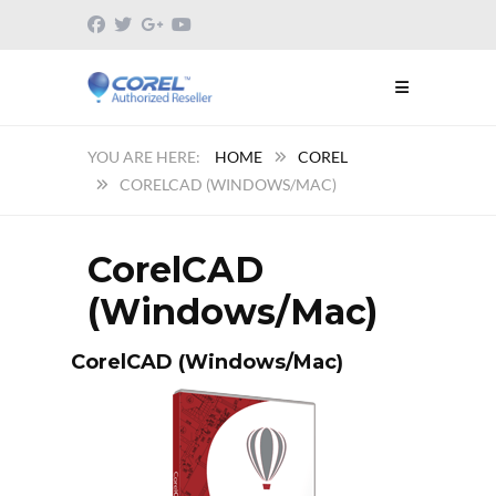
HOME
COREL
CORELCAD (WINDOWS/MAC)
CorelCAD
(Windows/Mac)
CorelCAD (Windows/Mac)