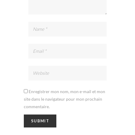
Enregistrer mon nom, mon e-mail et mon
site dans le navigateur pour mon prochain
commentaire.