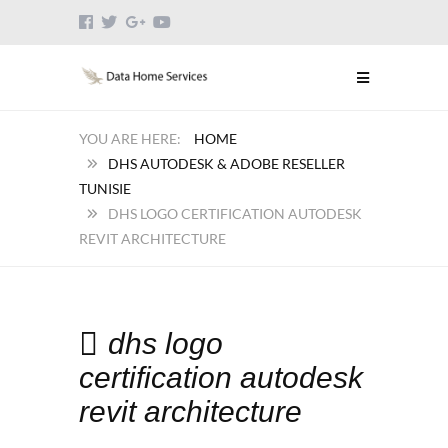
HOME
DHS AUTODESK & ADOBE RESELLER
TUNISIE
DHS LOGO CERTIFICATION AUTODESK
REVIT ARCHITECTURE
dhs logo
certification autodesk
revit architecture