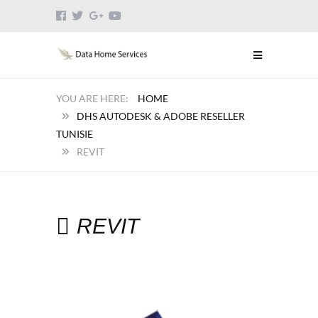
HOME
DHS AUTODESK & ADOBE RESELLER
TUNISIE
REVIT
REVIT