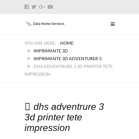
HOME
IMPRIMANTE 3D
IMPRIMANTE 3D ADVENTURER 3
DHS ADVENTRURE 3 3D PRINTER TETE
IMPRESSION
dhs adventrure 3
3d printer tete
impression