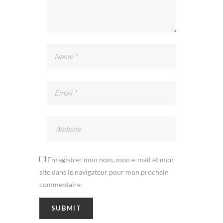
Enregistrer mon nom, mon e-mail et mon
site dans le navigateur pour mon prochain
commentaire.