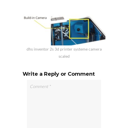
dhs inventor 2s 3d printer systeme camera
scaled
Write a Reply or Comment