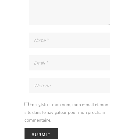
Enregistrer mon nom, mon e-mail et mon
site dans le navigateur pour mon prochain
commentaire.