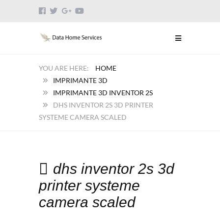
HOME
IMPRIMANTE 3D
IMPRIMANTE 3D INVENTOR 2S
DHS INVENTOR 2S 3D PRINTER
SYSTEME CAMERA SCALED
dhs inventor 2s 3d
printer systeme
camera scaled