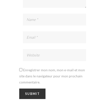
Enregistrer mon nom, mon e-mail et mon
site dans le navigateur pour mon prochain
commentaire.