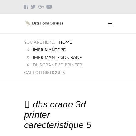
HOME
IMPRIMANTE 3D
IMPRIMANTE 3D CRANE
DHS CRANE 3D PRINTER
CARECTERISTIQUE 5
dhs crane 3d
printer
carecteristique 5