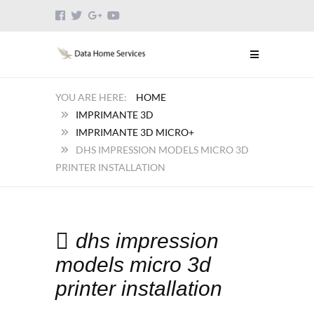
HOME
IMPRIMANTE 3D
IMPRIMANTE 3D MICRO+
DHS IMPRESSION MODELS MICRO 3D
PRINTER INSTALLATION
dhs impression
models micro 3d
printer installation