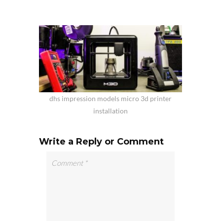
dhs impression models micro 3d printer
installation
Write a Reply or Comment