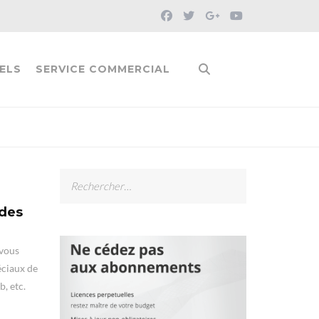
ELS
SERVICE COMMERCIAL
Rechercher :
 des
 vous
éciaux de
b, etc.