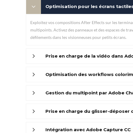
Optimisation pour les écrans tactiles 
Exploitez vos compositions After Effects sur les terminau
multipoints. Activez des panneaux et des espaces de trav
défilements dans les visionneuses pour petits écrans.
Prise en charge de la vidéo dans A
Optimisation des workflows colorim
Gestion du multipoint par Adobe Ch
Prise en charge du glisser-déposer 
Intégration avec Adobe Capture CC