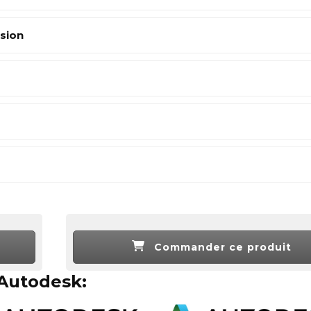
ision
Commander ce produit
 Autodesk: