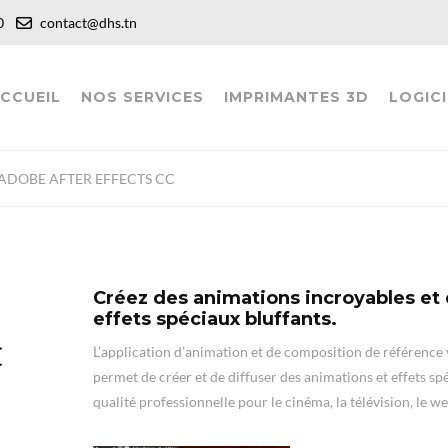
:00
contact@dhs.tn
CCUEIL
NOS SERVICES
IMPRIMANTES 3D
LOGICI
ADOBE AFTER EFFECTS CC
Créez des animations incroyables et
effets spéciaux bluffants.
L’application d’animation et de composition de référence
permet de créer et de diffuser des animations et effets sp
qualité professionnelle pour le cinéma, la télévision, le we