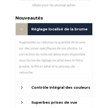
idéale pour les photographes.
Nouveautés
Réglage localisé de la brume
Augmentez ou réduisez la quantité de brume
sur des zones spécifiques de vos photos. La
correction du voile est désormais disponible
sous forme de réglage localisé dans le filtre
gradué, le filtre radial et le pinceau de
retouche.
Contrôle intégral des couleurs
Superbes prises de vue