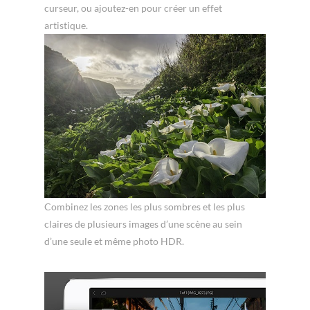
curseur, ou ajoutez-en pour créer un effet
artistique.
Combinez les zones les plus sombres et les plus
claires de plusieurs images d’une scène au sein
d’une seule et même photo HDR.