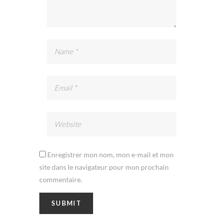
Enregistrer mon nom, mon e-mail et mon
site dans le navigateur pour mon prochain
commentaire.