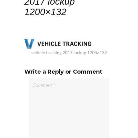
2017 lockup
1200×132
vehicle tracking 2017 lockup 1200×132
Write a Reply or Comment