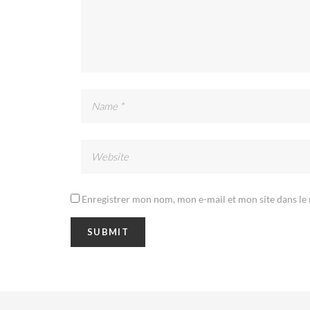
Enregistrer mon nom, mon e-mail et mon site dans l