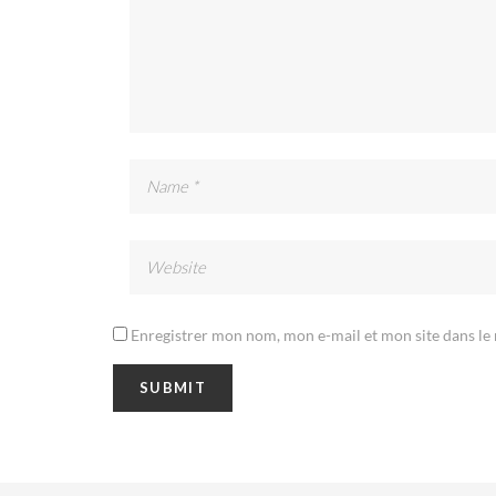
Enregistrer mon nom, mon e-mail et mon site dans l