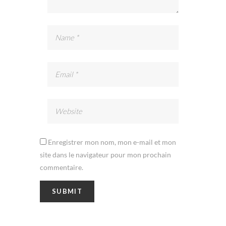
Enregistrer mon nom, mon e-mail et mon
site dans le navigateur pour mon prochain
commentaire.