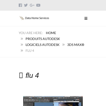
HOME
PRODUITS AUTODESK
LOGICIELS AUTODESK
3DS MAX®
FLU 4
flu 4