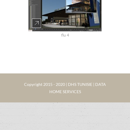
flu 4
Copyright 2015 - 2020 | DHS TUNISIE | DATA
HOME SERVICES