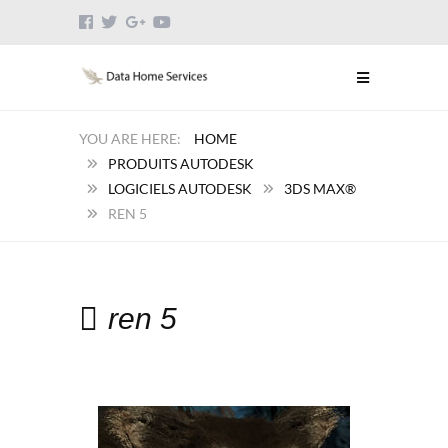
HOME
PRODUITS AUTODESK
LOGICIELS AUTODESK
3DS MAX®
REN 5
ren 5