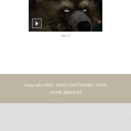
ren 5
Copyright 2015 - 2020 | DHS TUNISIE | DATA
HOME SERVICES