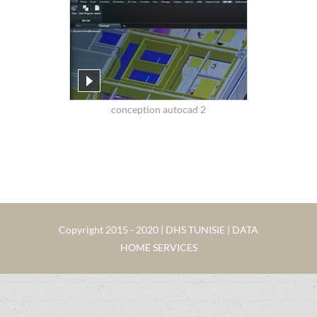
conception autocad 2
Copyright 2015 - 2020 | DHS TUNISIE | DATA
HOME SERVICES