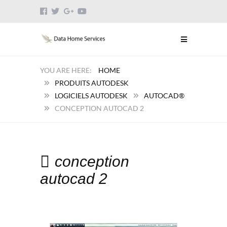
HOME
PRODUITS AUTODESK
LOGICIELS AUTODESK
AUTOCAD®
CONCEPTION AUTOCAD 2
conception
autocad 2