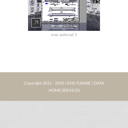
mac autocad 3
Copyright 2015 - 2020 | DHS TUNISIE | DATA
HOME SERVICES