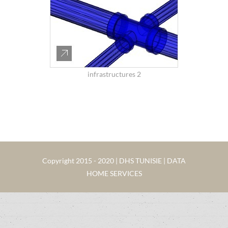
infrastructures 2
Copyright 2015 - 2020 | DHS TUNISIE | DATA
HOME SERVICES