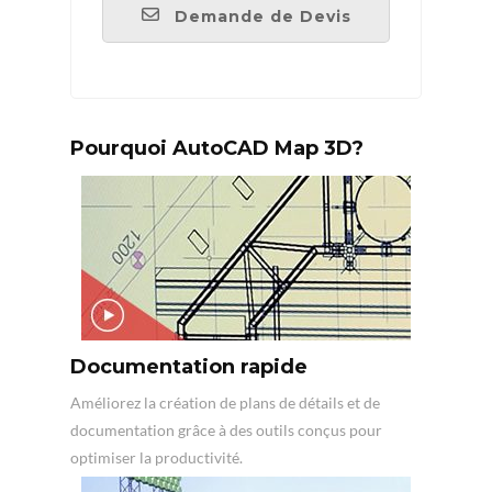
Demande de Devis
Pourquoi AutoCAD Map 3D?
Documentation rapide
Améliorez la création de plans de détails et de
documentation grâce à des outils conçus pour
optimiser la productivité.