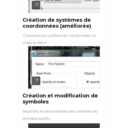
Création de systèmes de
coordonnées (améliorée)
Choisissez un système de coordonnées ou
créez le vôtre.
Création et modification de
symboles
Importez et personnalisez des symboles du
domaine public.