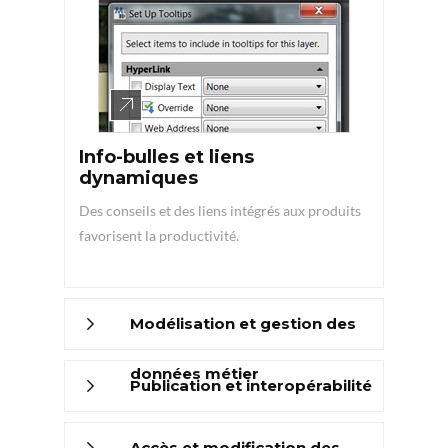
Info-bulles et liens
dynamiques
Des conseils et des liens intégrés aux produits
favorisent la productivité.
Modélisation et gestion des
données métier
Publication et interopérabilité
Accès et modification des