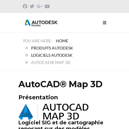
HOME
PRODUITS AUTODESK
LOGICIELS AUTODESK
AUTOCAD® MAP 3D
AutoCAD® Map 3D
Présentation
Logiciel SIG et de cartographie
reposant sur des modèles