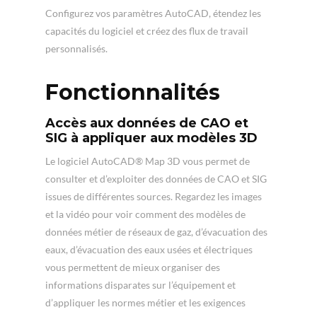
Configurez vos paramètres AutoCAD, étendez les
capacités du logiciel et créez des flux de travail
personnalisés.
Fonctionnalités
Accès aux données de CAO et
SIG à appliquer aux modèles 3D
Le logiciel AutoCAD® Map 3D vous permet de
consulter et d’exploiter des données de CAO et SIG
issues de différentes sources. Regardez les images
et la vidéo pour voir comment des modèles de
données métier de réseaux de gaz, d’évacuation des
eaux, d’évacuation des eaux usées et électriques
vous permettent de mieux organiser des
informations disparates sur l’équipement et
d’appliquer les normes métier et les exigences