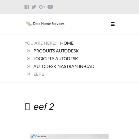
HOME
PRODUITS AUTODESK
LOGICIELS AUTODESK
AUTODESK NASTRAN IN-CAD
EEF 2
eef 2