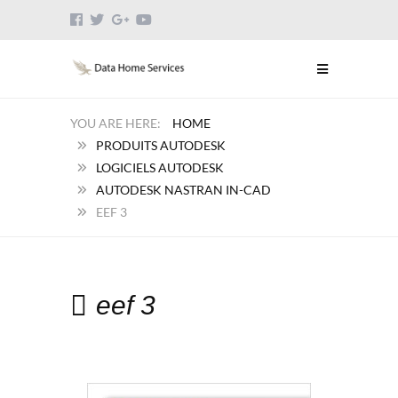
HOME
PRODUITS AUTODESK
LOGICIELS AUTODESK
AUTODESK NASTRAN IN-CAD
EEF 3
eef 3