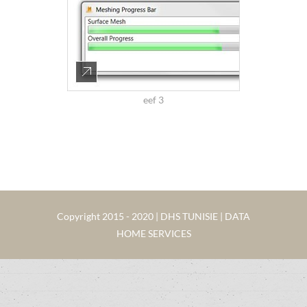
eef 3
Copyright 2015 - 2020 | DHS TUNISIE | DATA
HOME SERVICES