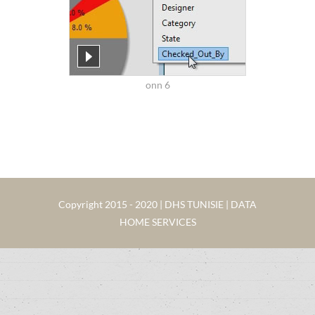
onn 6
Copyright 2015 - 2020 | DHS TUNISIE | DATA
HOME SERVICES