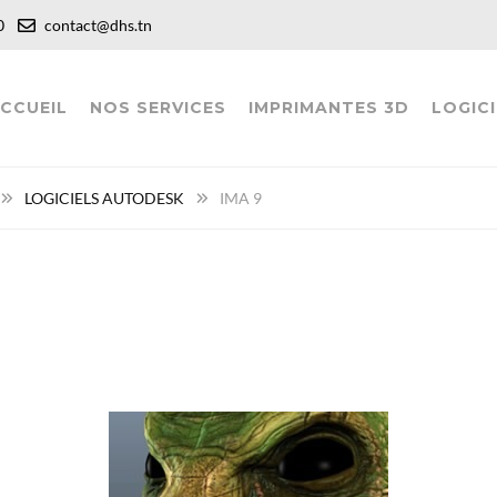
:00
contact@dhs.tn
CCUEIL
NOS SERVICES
IMPRIMANTES 3D
LOGICI
LOGICIELS AUTODESK
IMA 9