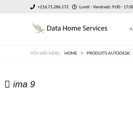
+216.71.286.172
Lundi - Vendredi: 9:00 - 17
A
HOME
PRODUITS AUTODESK
ima 9