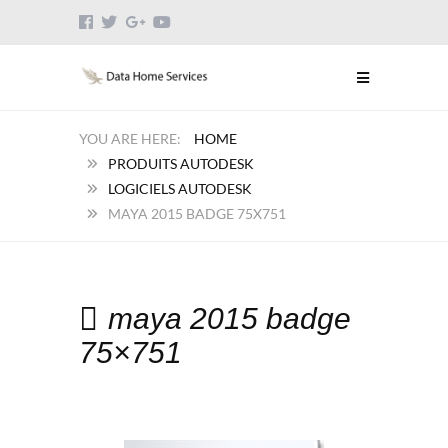
HOME
PRODUITS AUTODESK
LOGICIELS AUTODESK
MAYA 2015 BADGE 75X751
maya 2015 badge
75×751