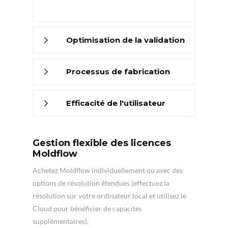
Optimisation de la validation
Processus de fabrication
Efficacité de l'utilisateur
Gestion flexible des licences
Moldflow
Achetez Moldflow individuellement ou avec des
options de résolution étendues (effectuez la
résolution sur votre ordinateur local et utilisez le
Cloud pour bénéficier de capacités
supplémentaires).