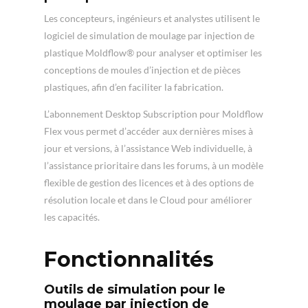
Les concepteurs, ingénieurs et analystes utilisent le
logiciel de simulation de moulage par injection de
plastique Moldflow® pour analyser et optimiser les
conceptions de moules d’injection et de pièces
plastiques, afin d’en faciliter la fabrication.
L’abonnement Desktop Subscription pour Moldflow
Flex vous permet d’accéder aux dernières mises à
jour et versions, à l’assistance Web individuelle, à
l’assistance prioritaire dans les forums, à un modèle
flexible de gestion des licences et à des options de
résolution locale et dans le Cloud pour améliorer
les capacités.
Fonctionnalités
Outils de simulation pour le
moulage par injection de