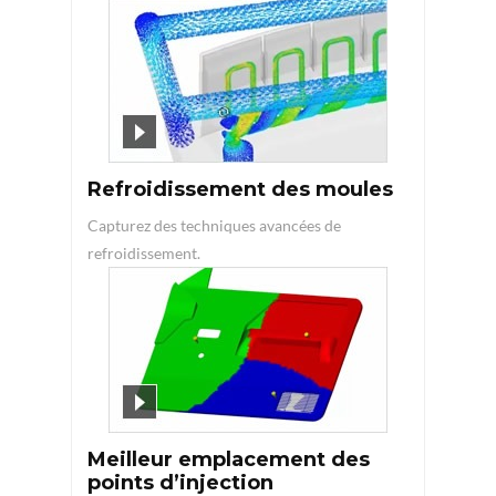
Refroidissement des moules
Capturez des techniques avancées de
refroidissement.
Meilleur emplacement des
points d’injection