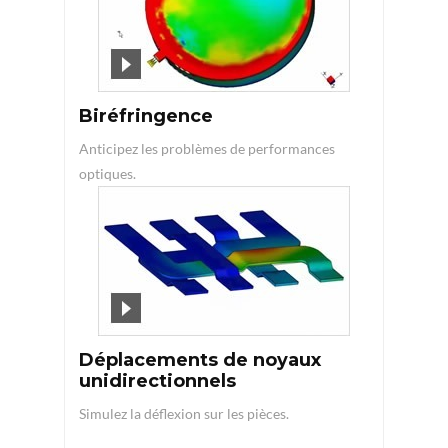
Biréfringence
Anticipez les problèmes de performances
optiques.
Déplacements de noyaux
unidirectionnels
Simulez la déflexion sur les pièces.