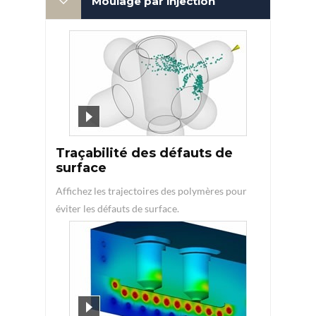
Moulage par injection
Traçabilité des défauts de
surface
Affichez les trajectoires des polymères pour
éviter les défauts de surface.