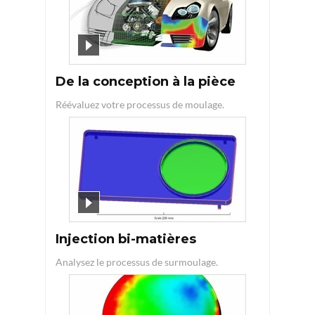
De la conception à la pièce
Réévaluez votre processus de moulage.
Injection bi-matières
Analysez le processus de surmoulage.