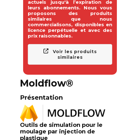
actuels jusqu'à l’expiration de
leurs abonnements. Nous vous
proposons des produits
similaires que nous
commercialisons, disponibles en
licence perpétuelle et avec des
prix raisonnables.
Voir les produits
similaires
Moldflow®
Présentation
Outils de simulation pour le
moulage par injection de
plastique