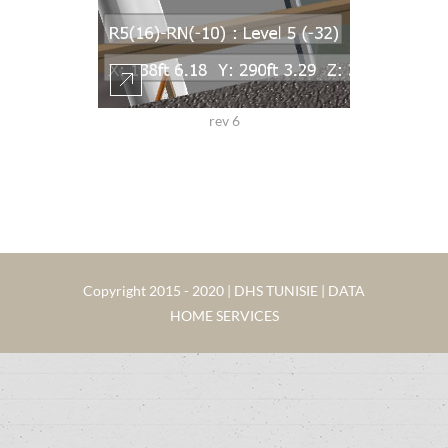
rev 6
Copyright 2015 - 2020 | DHS TUNISIE | DATA
HOME SERVICES