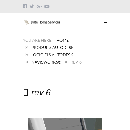
HOME
PRODUITS AUTODESK
LOGICIELS AUTODESK
NAVISWORKS®
REV 6
rev 6