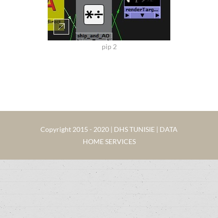
pip 2
Copyright 2015 - 2020 | DHS TUNISIE | DATA
HOME SERVICES