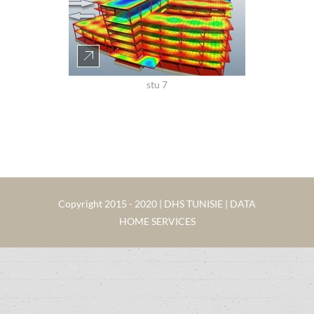
stu 7
Copyright 2015 - 2020 | DHS TUNISIE | DATA
HOME SERVICES