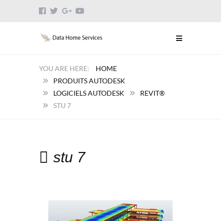
HOME
PRODUITS AUTODESK
LOGICIELS AUTODESK
REVIT®
STU 7
stu 7