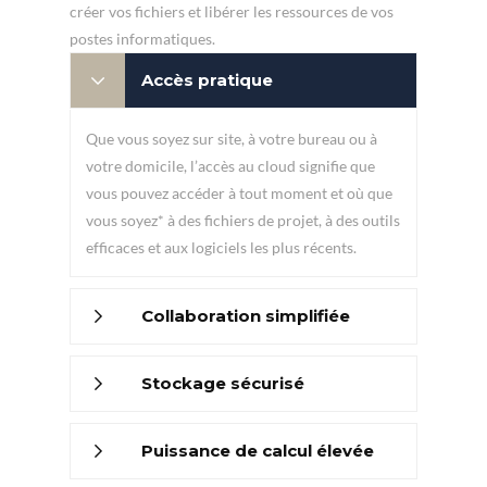
créer vos fichiers et libérer les ressources de vos
postes informatiques.
Accès pratique
Que vous soyez sur site, à votre bureau ou à
votre domicile, l’accès au cloud signifie que
vous pouvez accéder à tout moment et où que
vous soyez* à des fichiers de projet, à des outils
efficaces et aux logiciels les plus récents.
Collaboration simplifiée
Stockage sécurisé
Puissance de calcul élevée