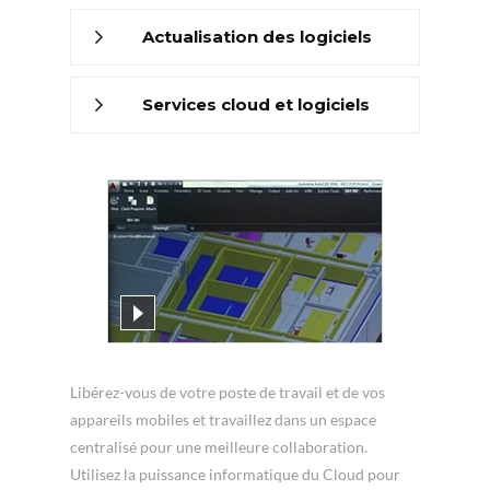
Actualisation des logiciels
Services cloud et logiciels
supplémentaires
Libérez-vous de votre poste de travail et de vos
appareils mobiles et travaillez dans un espace
centralisé pour une meilleure collaboration.
Utilisez la puissance informatique du Cloud pour