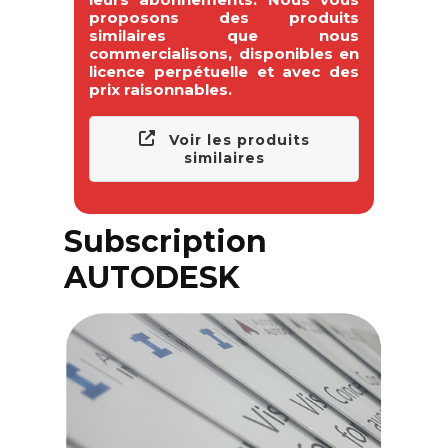
proposons des produits
similaires que nous
commercialisons, disponibles en
licence perpétuelle et avec des
prix raisonnables.
Voir les produits
similaires
Subscription
AUTODESK