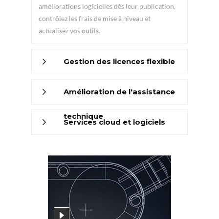
améliorations logicielles dès leur publication,
contrôlez les frais de mise à niveau et
actualisez vos outils.
Gestion des licences flexible
Amélioration de l'assistance
technique
Services cloud et logiciels
supplémentaires