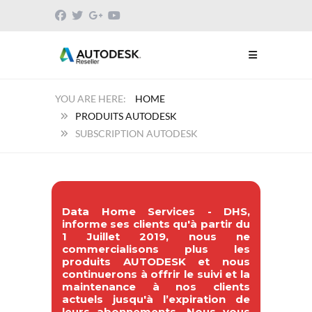
HOME
PRODUITS AUTODESK
SUBSCRIPTION AUTODESK
Data Home Services - DHS,
informe ses clients qu'à partir du
1 Juillet 2019, nous ne
commercialisons plus les
produits AUTODESK et nous
continuerons à offrir le suivi et la
maintenance à nos clients
actuels jusqu'à l’expiration de
leurs abonnements. Nous vous