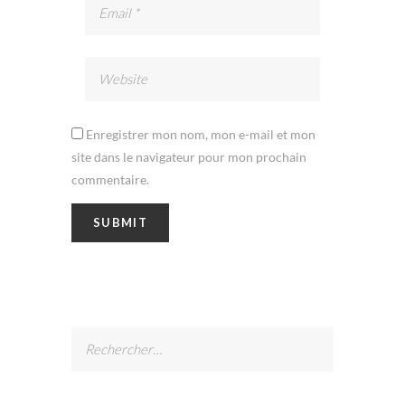
Enregistrer mon nom, mon e-mail et mon
site dans le navigateur pour mon prochain
commentaire.
Rechercher :