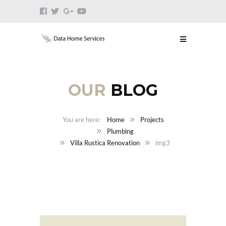
OUR
BLOG
Home
Projects
Plumbing
Villa Rustica Renovation
img3