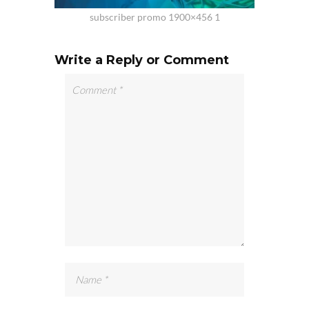
subscriber promo 1900×456 1
Write a Reply or Comment