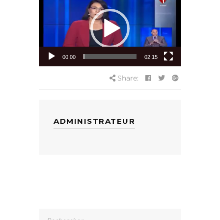
vidéo
00:00
02:15
Share:
ADMINISTRATEUR
Rechercher :