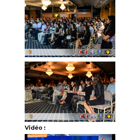
Vidéo :
Lecteur