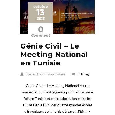
octobre
13
2018
0
Comment
Génie Civil – Le
Meeting National
en Tunisie
Posted by administrateur
In
Blog
Génie Civil – Le Meeting National est un
événement qui est organisé pour la première
fois en Tunisie et en collaboration entre les
Clubs Génie Civil des quatre grandes écoles
d’ingénieurs de la Tunisie à savoir l’ENIT –