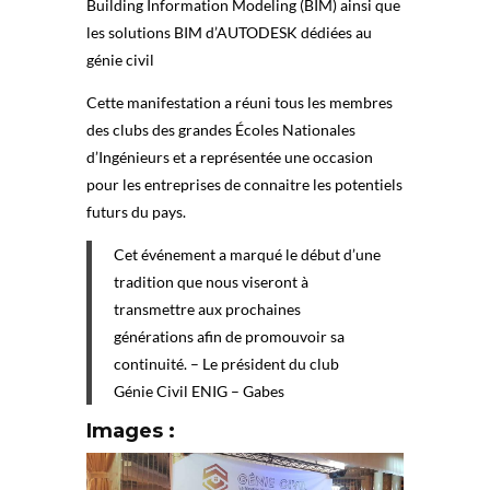
Building Information Modeling (BIM) ainsi que
les solutions BIM d’AUTODESK dédiées au
génie civil
Cette manifestation a réuni tous les membres
des clubs des grandes Écoles Nationales
d’Ingénieurs et a représentée une occasion
pour les entreprises de connaitre les potentiels
futurs du pays.
Cet événement a marqué le début d’une
tradition que nous viseront à
transmettre aux prochaines
générations afin de promouvoir sa
continuité. – Le président du club
Génie Civil ENIG – Gabes
Images :