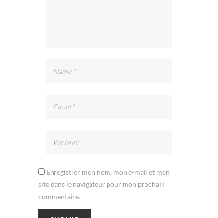
Enregistrer mon nom, mon e-mail et mon
site dans le navigateur pour mon prochain
commentaire.