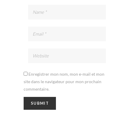
Enregistrer mon nom, mon e-mail et mon
site dans le navigateur pour mon prochain
commentaire.