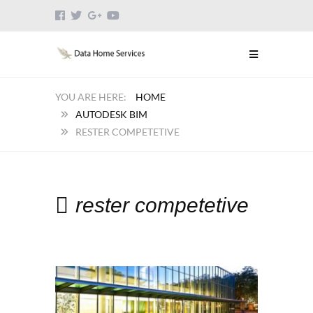
HOME
AUTODESK BIM
RESTER COMPETETIVE
rester competetive