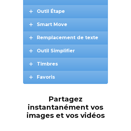
Outil Étape
Smart Move
Remplacement de texte
Outil Simplifier
Timbres
Favoris
Partagez
instantanément vos
images et vos vidéos