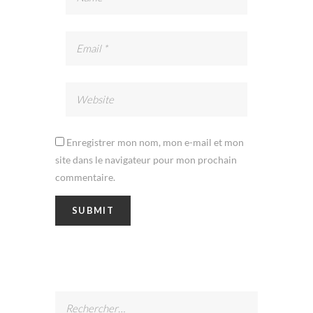
Enregistrer mon nom, mon e-mail et mon
site dans le navigateur pour mon prochain
commentaire.
Rechercher :