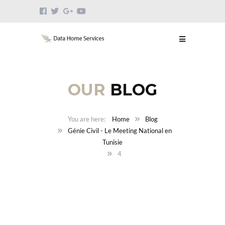
OUR
BLOG
Home
Blog
Génie Civil - Le Meeting National en
Tunisie
4